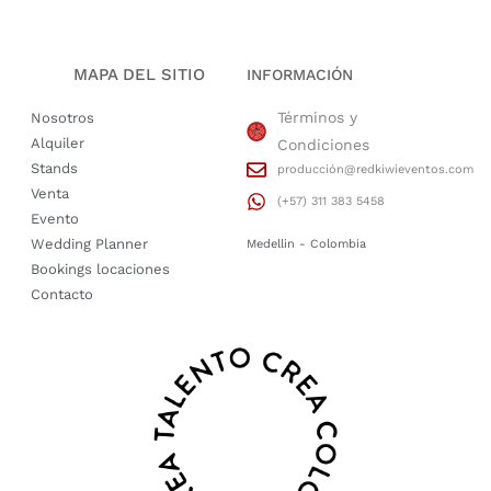
MAPA DEL SITIO
INFORMACIÓN
Términos y
Nosotros
Alquiler
Condiciones
Stands
producción@redkiwieventos.com
Venta
(+57) 311 383 5458
Evento
Wedding Planner
Medellin - Colombia
Bookings locaciones
Contacto