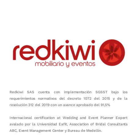
en equipo, sostenibilidad y crecimiento.
Redkiwi SAS cuenta con implementación SGSST bajo los
requerimientos normativos del decreto 1072 del 2015 y de la
resolución 312 del 2019 con un avance aprobado del 91,5%
Internacional certification at Wedding and Event Planner Expert
avalado por la Universidad Eafit, Association of Bridal Consultants
ABC, Event Management Center y Bureau de Medellín.