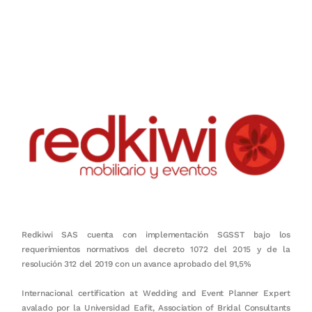
Nuestro objetivo es que cada servicio refleje nuestros valores
honestidad, puntualidad, calidad, responsabilidad, creatividad, trabajo
en equipo, sostenibilidad y crecimiento.
Redkiwi SAS cuenta con implementación SGSST bajo los
requerimientos normativos del decreto 1072 del 2015 y de la
resolución 312 del 2019 con un avance aprobado del 91,5%
Internacional certification at Wedding and Event Planner Expert
avalado por la Universidad Eafit, Association of Bridal Consultants