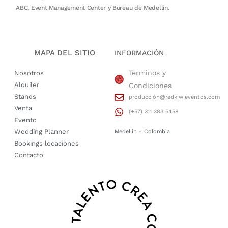
ABC, Event Management Center y Bureau de Medellín.
MAPA DEL SITIO
INFORMACIÓN
Términos y
Nosotros
Alquiler
Condiciones
Stands
producción@redkiwieventos.com
Venta
(+57) 311 383 5458
Evento
Wedding Planner
Medellin - Colombia
Bookings locaciones
Contacto