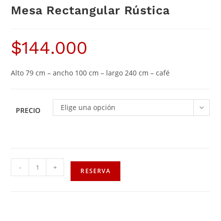
Mesa Rectangular Rústica
$
144.000
Alto 79 cm – ancho 100 cm – largo 240 cm – café
Elige una opción
PRECIO
-
+
RESERVA