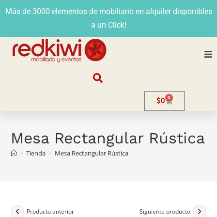
Más de 3000 elementos de mobiliario en alquiler disponibles
a un Click!
Nosotros
0
$
0
Alquiler
Stands
Mesa Rectangular Rústica
>
Tienda
>
Mesa Rectangular Rústica
Venta
Evento
Contacto
Producto anterior
Siguiente producto