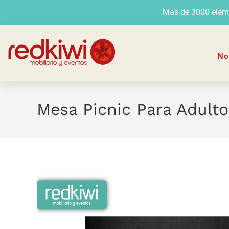
Más de 3000 elemen
No
Mesa Picnic Para Adult