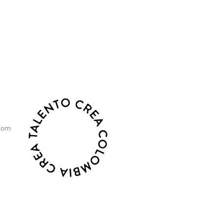
o, sostenibilidad y crecimiento.
com