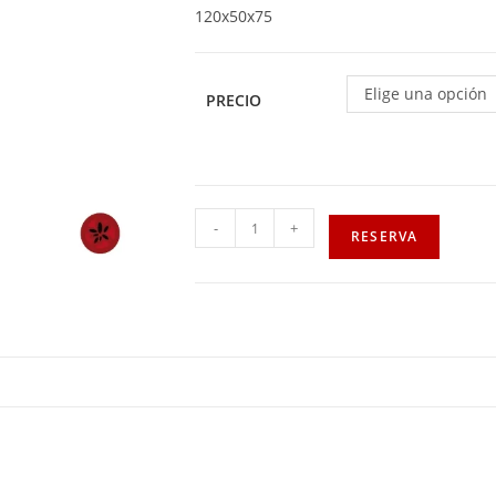
120x50x75
Elige una opción
PRECIO
-
+
RESERVA