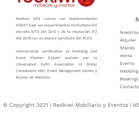
M
Redkiwi SAS cuenta con implementación
SGSST bajo los requerimientos normativos del
decreto 1072 del 2015 y de la resolución 312
Nosotros
del 2019 con un avance aprobado del 91,5%
Alquiler
Stands
Internacional certification at Wedding and
Venta
Event Planner Expert avalado por la
Evento
Universidad Eafit, Association of Bridal
Consultants ABC, Event Management Center y
Wedding
Bureau de Medellín.
Bookings
Contact
© Copyright 2021 | Redkiwi Mobiliario y Eventos | Al