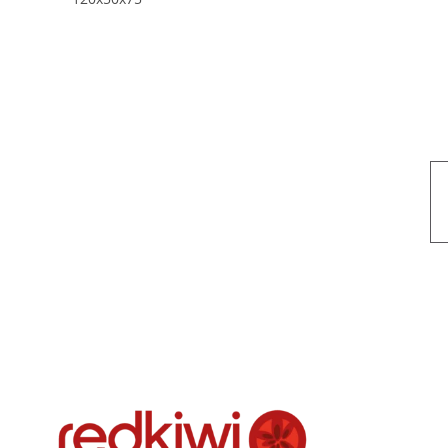
Nuestro objetivo es que cada servicio refleje nuestros valores hon