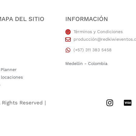
APA DEL SITIO
INFORMACIÓN
Términos y Condiciones
producción@redkiwieventos.
(+57) 311 383 5458
Medellin - Colombia
 Planner
 locaciones
o
l Rights Reserved |