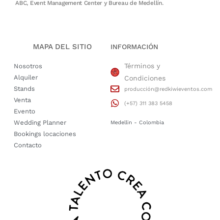
ABC, Event Management Center y Bureau de Medellín.
MAPA DEL SITIO
INFORMACIÓN
Términos y
Nosotros
Alquiler
Condiciones
Stands
producción@redkiwieventos.com
Venta
(+57) 311 383 5458
Evento
Wedding Planner
Medellin - Colombia
Bookings locaciones
Contacto