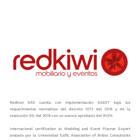
Nuestro objetivo es que cada servicio refleje nuestros valores
honestidad, puntualidad, calidad, responsabilidad, creatividad, trabajo
en equipo, sostenibilidad y crecimiento.
Redkiwi SAS cuenta con implementación SGSST bajo los
requerimientos normativos del decreto 1072 del 2015 y de la
resolución 312 del 2019 con un avance aprobado del 91,5%
Internacional certification at Wedding and Event Planner Expert
avalado por la Universidad Eafit, Association of Bridal Consultants