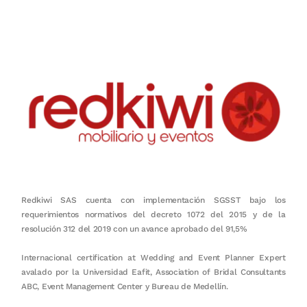
en equipo, sostenibilidad y crecimiento.
Redkiwi SAS cuenta con implementación SGSST bajo los
requerimientos normativos del decreto 1072 del 2015 y de la
resolución 312 del 2019 con un avance aprobado del 91,5%
Internacional certification at Wedding and Event Planner Expert
avalado por la Universidad Eafit, Association of Bridal Consultants
ABC, Event Management Center y Bureau de Medellín.