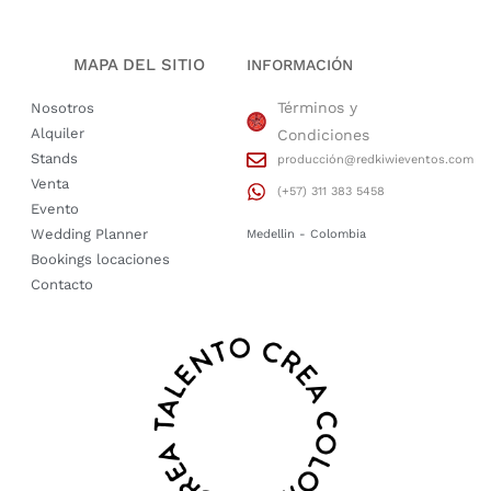
MAPA DEL SITIO
INFORMACIÓN
Términos y
Nosotros
Alquiler
Condiciones
Stands
producción@redkiwieventos.com
Venta
(+57) 311 383 5458
Evento
Wedding Planner
Medellin - Colombia
Bookings locaciones
Contacto