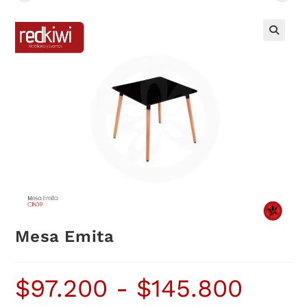
Mesa Emita
$
97.200
-
$
145.800