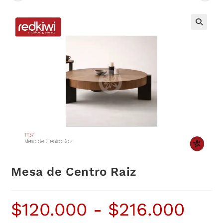
Mesa de Centro Raiz
$
120.000
-
$
216.000