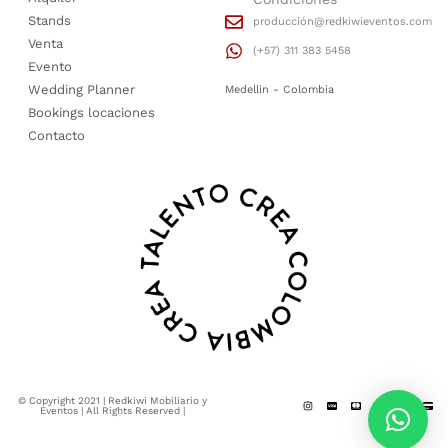
Stands
producción@redkiwieventos.com
Venta
(+57) 311 383 5458
Evento
Wedding Planner
Medellin - Colombia
Bookings locaciones
Contacto
© Copyright 2021 | Redkiwi Mobiliario y
Eventos | All Rights Reserved |