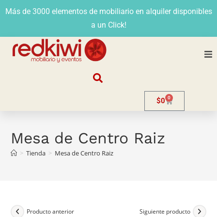
Más de 3000 elementos de mobiliario en alquiler disponibles
a un Click!
Nosotros
0
$
0
Alquiler
Stands
Mesa de Centro Raiz
>
Tienda
>
Mesa de Centro Raiz
Venta
Evento
Contacto
Producto anterior
Siguiente producto