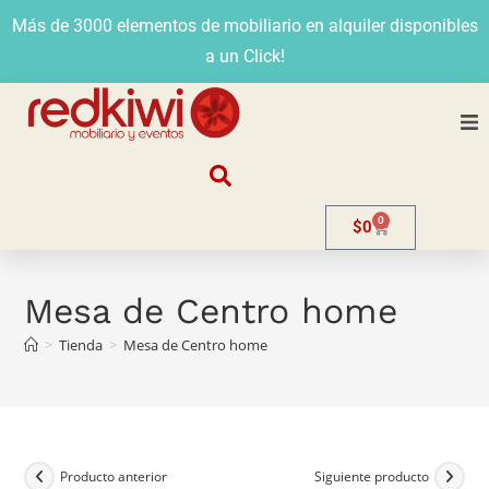
Más de 3000 elementos de mobiliario en alquiler disponibles
a un Click!
Nosotros
0
$
0
Alquiler
Stands
Mesa de Centro home
>
Tienda
>
Mesa de Centro home
Venta
Evento
Contacto
Producto anterior
Siguiente producto