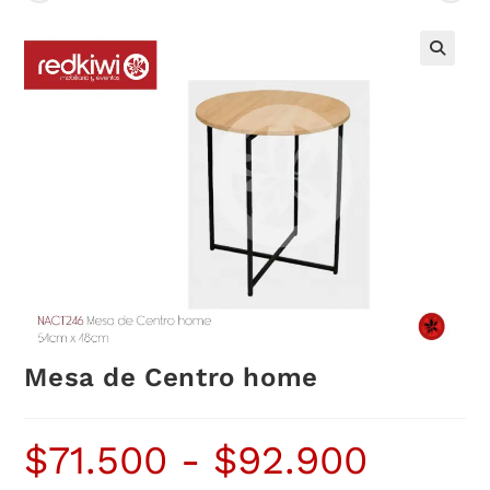
Mesa de Centro home
$
71.500
-
$
92.900