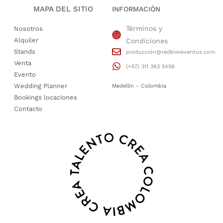
MAPA DEL SITIO
INFORMACIÓN
Términos y
Nosotros
Alquiler
Condiciones
Stands
producción@redkiwieventos.com
Venta
(+57) 311 383 5458
Evento
Wedding Planner
Medellin - Colombia
Bookings locaciones
Contacto