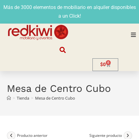
Más de 3000 elementos de mobiliario en alquiler disponibles
a un Click!
Nosotros
0
$
0
Alquiler
Stands
Mesa de Centro Cubo
>
Tienda
>
Mesa de Centro Cubo
Venta
Evento
Contacto
Producto anterior
Siguiente producto