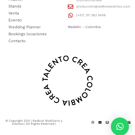
Stands
producción@redkiwieventos.com
Venta
(+57) 311 383 5458
Evento
Wedding Planner
Medellin - Colombia
Bookings locaciones
Contacto
© Copyright 2021 | Redkiwi Mobiliario y
Eventos | All Rights Reserved |