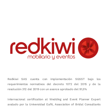
Nuestro objetivo es que cada servicio refleje nuestros valores
honestidad, puntualidad, calidad, responsabilidad, creatividad, trabajo
en equipo, sostenibilidad y crecimiento.
Redkiwi SAS cuenta con implementación SGSST bajo los
requerimientos normativos del decreto 1072 del 2015 y de la
resolución 312 del 2019 con un avance aprobado del 91,5%
Internacional certification at Wedding and Event Planner Expert
avalado por la Universidad Eafit, Association of Bridal Consultants