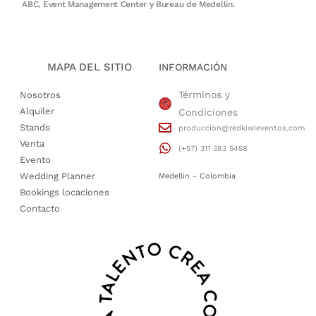
ABC, Event Management Center y Bureau de Medellín.
MAPA DEL SITIO
INFORMACIÓN
Términos y
Nosotros
Alquiler
Condiciones
Stands
producción@redkiwieventos.com
Venta
(+57) 311 383 5458
Evento
Wedding Planner
Medellin - Colombia
Bookings locaciones
Contacto