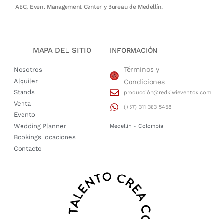
ABC, Event Management Center y Bureau de Medellín.
MAPA DEL SITIO
INFORMACIÓN
Términos y
Nosotros
Alquiler
Condiciones
Stands
producción@redkiwieventos.com
Venta
(+57) 311 383 5458
Evento
Wedding Planner
Medellin - Colombia
Bookings locaciones
Contacto