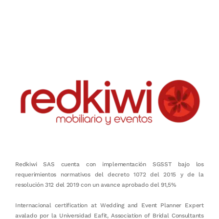
Nuestro objetivo es que cada servicio refleje nuestros valores
honestidad, puntualidad, calidad, responsabilidad, creatividad, trabajo
en equipo, sostenibilidad y crecimiento.
Redkiwi SAS cuenta con implementación SGSST bajo los
requerimientos normativos del decreto 1072 del 2015 y de la
resolución 312 del 2019 con un avance aprobado del 91,5%
Internacional certification at Wedding and Event Planner Expert
avalado por la Universidad Eafit, Association of Bridal Consultants