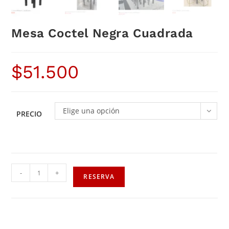
Mesa Coctel Negra Cuadrada
$
51.500
Elige una opción
PRECIO
-
+
RESERVA