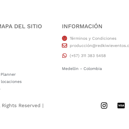
APA DEL SITIO
INFORMACIÓN
Términos y Condiciones
producción@redkiwieventos.
(+57) 311 383 5458
Medellin - Colombia
 Planner
 locaciones
o
l Rights Reserved |