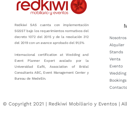
M
Redkiwi SAS cuenta con implementación
SGSST bajo los requerimientos normativos del
decreto 1072 del 2015 y de la resolución 312
Nosotros
del 2019 con un avance aprobado del 91,5%
Alquiler
Stands
Internacional certification at Wedding and
Venta
Event Planner Expert avalado por la
Evento
Universidad Eafit, Association of Bridal
Consultants ABC, Event Management Center y
Wedding
Bureau de Medellín.
Bookings
Contact
© Copyright 2021 | Redkiwi Mobiliario y Eventos | Al