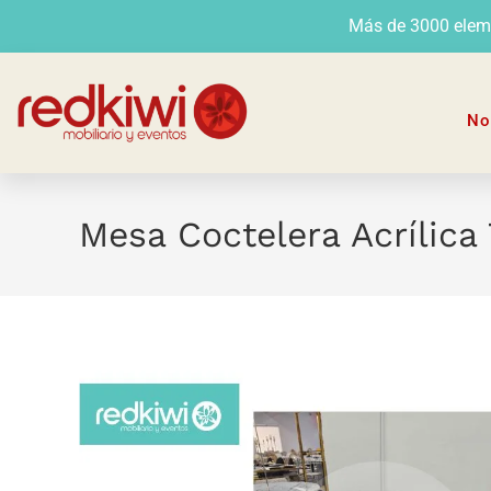
Más de 3000 elemen
No
Mesa Coctelera Acrílica