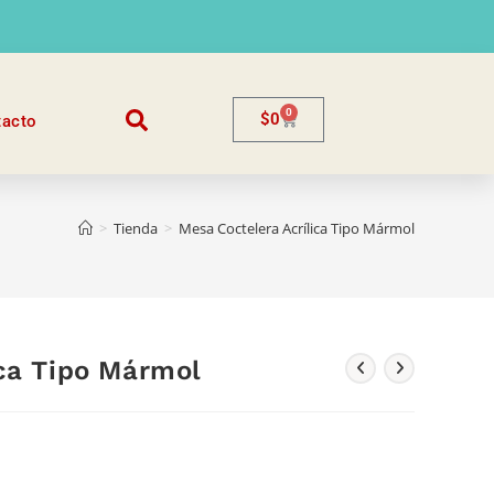
0
$
0
tacto
>
Tienda
>
Mesa Coctelera Acrílica Tipo Mármol
ica Tipo Mármol