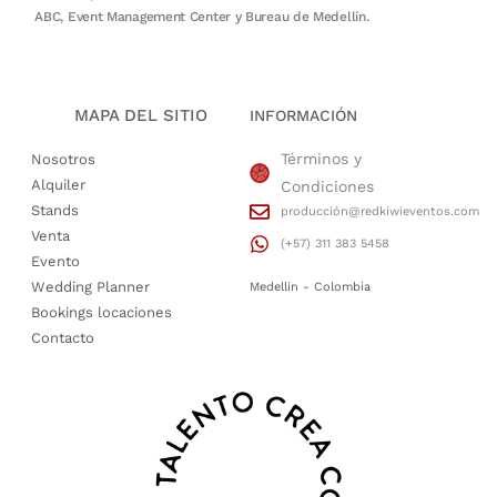
ABC, Event Management Center y Bureau de Medellín.
MAPA DEL SITIO
INFORMACIÓN
Términos y
Nosotros
Alquiler
Condiciones
Stands
producción@redkiwieventos.com
Venta
(+57) 311 383 5458
Evento
Wedding Planner
Medellin - Colombia
Bookings locaciones
Contacto