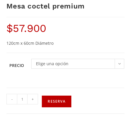
Mesa coctel premium
$
57.900
120cm x 60cm Diámetro
Elige una opción
PRECIO
-
+
RESERVA