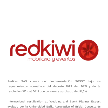
Nuestro objetivo es que cada servicio refleje nuestros valores
honestidad, puntualidad, calidad, responsabilidad, creatividad, trabajo
en equipo, sostenibilidad y crecimiento.
Redkiwi SAS cuenta con implementación SGSST bajo los
requerimientos normativos del decreto 1072 del 2015 y de la
resolución 312 del 2019 con un avance aprobado del 91,5%
Internacional certification at Wedding and Event Planner Expert
avalado por la Universidad Eafit, Association of Bridal Consultants