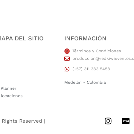
APA DEL SITIO
INFORMACIÓN
Términos y Condiciones
producción@redkiwieventos.
(+57) 311 383 5458
Medellin - Colombia
 Planner
 locaciones
o
l Rights Reserved |