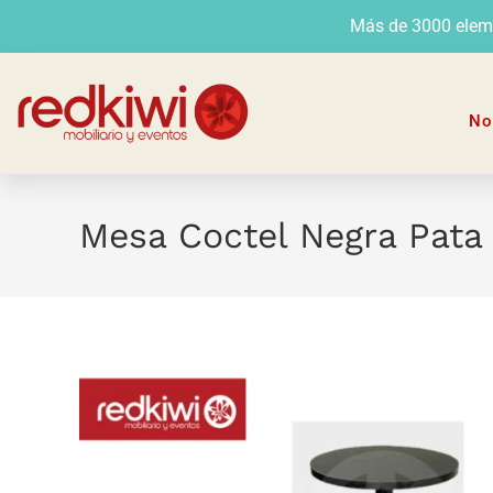
Más de 3000 elemen
No
Mesa Coctel Negra Pata 