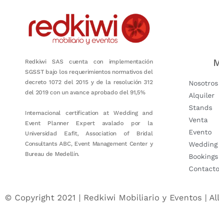
M
Redkiwi SAS cuenta con implementación
SGSST bajo los requerimientos normativos del
decreto 1072 del 2015 y de la resolución 312
Nosotros
del 2019 con un avance aprobado del 91,5%
Alquiler
Stands
Internacional certification at Wedding and
Venta
Event Planner Expert avalado por la
Evento
Universidad Eafit, Association of Bridal
Consultants ABC, Event Management Center y
Wedding
Bureau de Medellín.
Bookings
Contact
© Copyright 2021 | Redkiwi Mobiliario y Eventos | Al