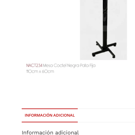
INFORMACIÓN ADICIONAL
Información adicional