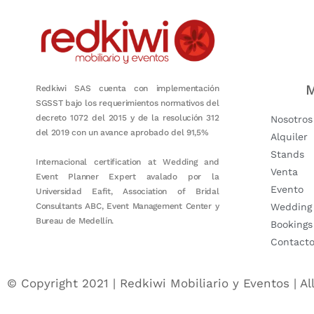
M
Redkiwi SAS cuenta con implementación
SGSST bajo los requerimientos normativos del
decreto 1072 del 2015 y de la resolución 312
Nosotros
del 2019 con un avance aprobado del 91,5%
Alquiler
Stands
Internacional certification at Wedding and
Venta
Event Planner Expert avalado por la
Evento
Universidad Eafit, Association of Bridal
Consultants ABC, Event Management Center y
Wedding
Bureau de Medellín.
Bookings
Contact
© Copyright 2021 | Redkiwi Mobiliario y Eventos | Al