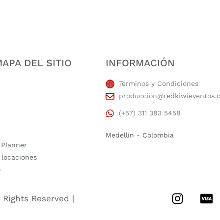
APA DEL SITIO
INFORMACIÓN
Términos y Condiciones
producción@redkiwieventos.
(+57) 311 383 5458
Medellin - Colombia
 Planner
 locaciones
o
l Rights Reserved |