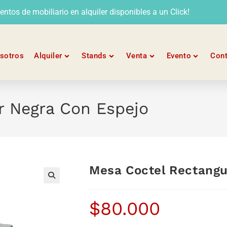
tos de mobiliario en alquiler disponibles a un Click!
sotros
Alquiler
Stands
Venta
Evento
Con
r Negra Con Espejo
Mesa Coctel Rectangu
$
80.000