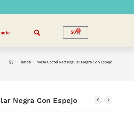
0
$
0
tacto
>
Tienda
>
Mesa Coctel Rectangular Negra Con Espejo
lar Negra Con Espejo