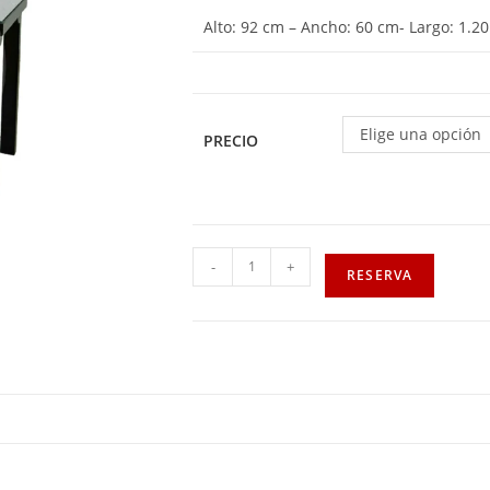
Alto: 92 cm – Ancho: 60 cm- Largo: 1.2
Elige una opción
PRECIO
-
+
RESERVA