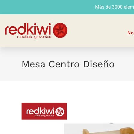
Más de 3000 elemen
No
Mesa Centro Diseño