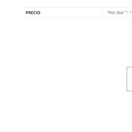
PRECIO
"Por Día" ", 
Nuestro objetivo es que cada servicio refleje nuestros valores hon