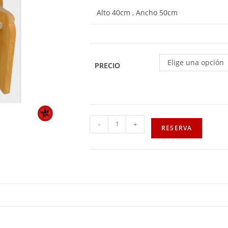
Alto 40cm , Ancho 50cm
Elige una opción
PRECIO
-
+
RESERVA