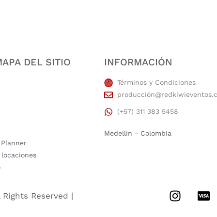
APA DEL SITIO
INFORMACIÓN
Términos y Condiciones
producción@redkiwieventos.
(+57) 311 383 5458
Medellin - Colombia
 Planner
 locaciones
o
l Rights Reserved |