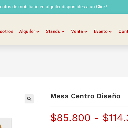
tos de mobiliario en alquiler disponibles a un Click!
sotros
Alquiler
Stands
Venta
Evento
Con
Mesa Centro Diseño
$
85.800
-
$
114