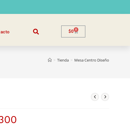
0
$
0
tacto
>
Tienda
>
Mesa Centro Diseño
.300