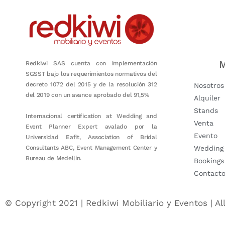
M
Redkiwi SAS cuenta con implementación
SGSST bajo los requerimientos normativos del
decreto 1072 del 2015 y de la resolución 312
Nosotros
del 2019 con un avance aprobado del 91,5%
Alquiler
Stands
Internacional certification at Wedding and
Venta
Event Planner Expert avalado por la
Evento
Universidad Eafit, Association of Bridal
Consultants ABC, Event Management Center y
Wedding
Bureau de Medellín.
Bookings
Contact
© Copyright 2021 | Redkiwi Mobiliario y Eventos | Al