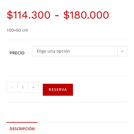
$
114.300
-
$
180.000
100×60 cm
Elige una opción
PRECIO
-
+
RESERVA
DESCRIPCIÓN