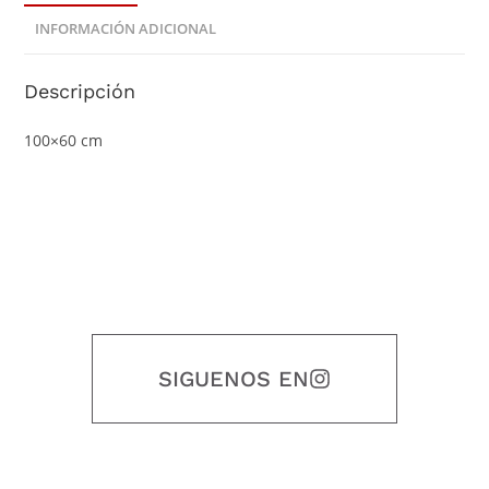
INFORMACIÓN ADICIONAL
Descripción
100×60 cm
SIGUENOS EN
Nuestro objetivo es que cada servicio refleje nuestros valores