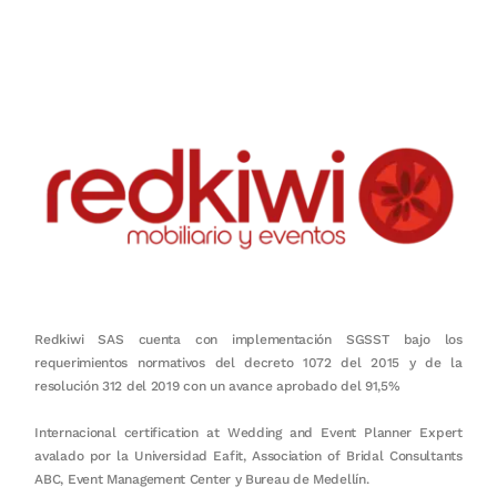
honestidad, puntualidad, calidad, responsabilidad, creatividad, trabajo
en equipo, sostenibilidad y crecimiento.
Redkiwi SAS cuenta con implementación SGSST bajo los
requerimientos normativos del decreto 1072 del 2015 y de la
resolución 312 del 2019 con un avance aprobado del 91,5%
Internacional certification at Wedding and Event Planner Expert
avalado por la Universidad Eafit, Association of Bridal Consultants
ABC, Event Management Center y Bureau de Medellín.