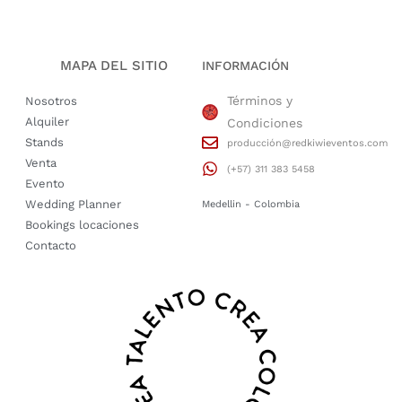
MAPA DEL SITIO
INFORMACIÓN
Términos y
Nosotros
Alquiler
Condiciones
Stands
producción@redkiwieventos.com
Venta
(+57) 311 383 5458
Evento
Wedding Planner
Medellin - Colombia
Bookings locaciones
Contacto