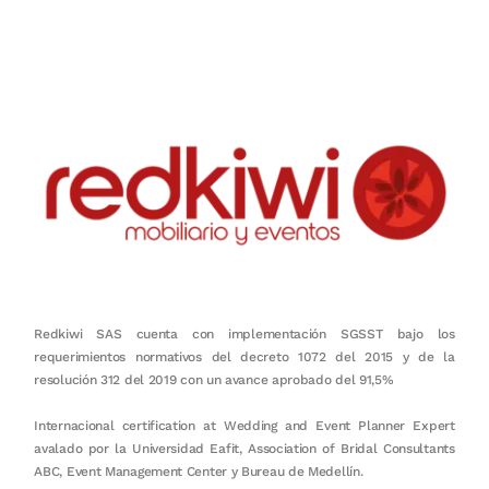
honestidad, puntualidad, calidad, responsabilidad, creatividad, trabajo
en equipo, sostenibilidad y crecimiento.
Redkiwi SAS cuenta con implementación SGSST bajo los
requerimientos normativos del decreto 1072 del 2015 y de la
resolución 312 del 2019 con un avance aprobado del 91,5%
Internacional certification at Wedding and Event Planner Expert
avalado por la Universidad Eafit, Association of Bridal Consultants
ABC, Event Management Center y Bureau de Medellín.