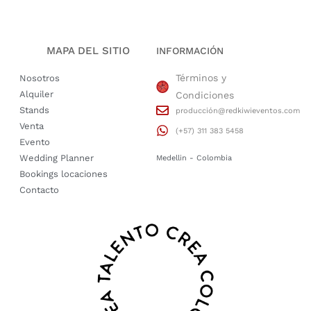
MAPA DEL SITIO
INFORMACIÓN
Términos y
Nosotros
Alquiler
Condiciones
Stands
producción@redkiwieventos.com
Venta
(+57) 311 383 5458
Evento
Wedding Planner
Medellin - Colombia
Bookings locaciones
Contacto