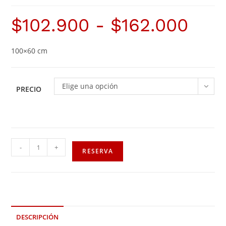
$
102.900
-
$
162.000
100×60 cm
Elige una opción
PRECIO
-
+
RESERVA
DESCRIPCIÓN