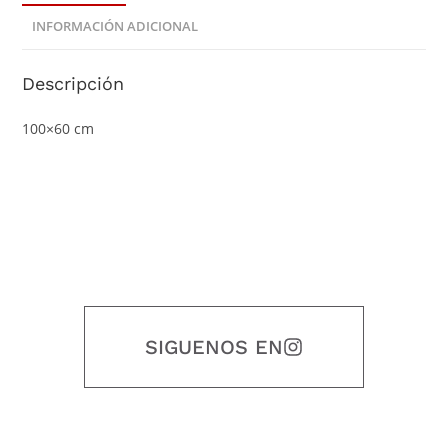
INFORMACIÓN ADICIONAL
Descripción
100×60 cm
SIGUENOS EN
Nuestro objetivo es que cada servicio refleje nuestros valores