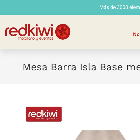
Más de 3000 elemen
No
Mesa Barra Isla Base m