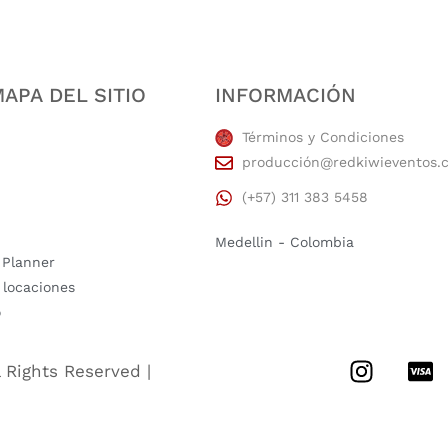
APA DEL SITIO
INFORMACIÓN
Términos y Condiciones
producción@redkiwieventos.
(+57) 311 383 5458
Medellin - Colombia
 Planner
 locaciones
o
l Rights Reserved |