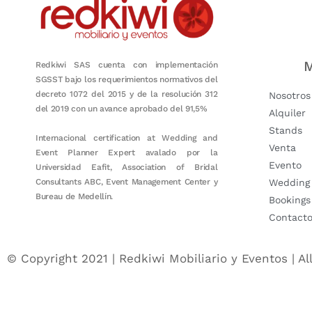
M
Redkiwi SAS cuenta con implementación
SGSST bajo los requerimientos normativos del
decreto 1072 del 2015 y de la resolución 312
Nosotros
del 2019 con un avance aprobado del 91,5%
Alquiler
Stands
Internacional certification at Wedding and
Venta
Event Planner Expert avalado por la
Evento
Universidad Eafit, Association of Bridal
Consultants ABC, Event Management Center y
Wedding
Bureau de Medellín.
Bookings
Contact
© Copyright 2021 | Redkiwi Mobiliario y Eventos | Al