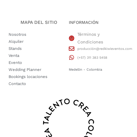
MAPA DEL SITIO
INFORMACIÓN
Términos y
Nosotros
Alquiler
Condiciones
Stands
producción@redkiwieventos.com
Venta
(+57) 311 383 5458
Evento
Wedding Planner
Medellin - Colombia
Bookings locaciones
Contacto