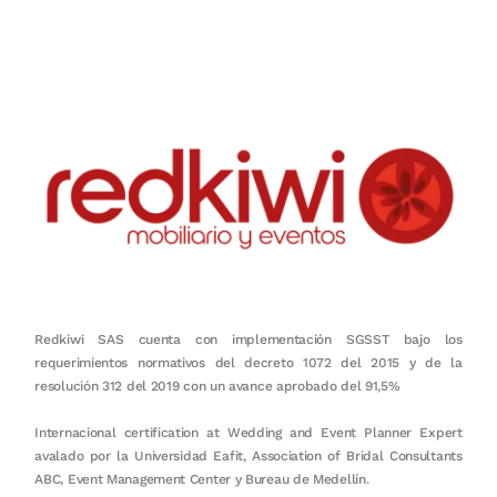
honestidad, puntualidad, calidad, responsabilidad, creatividad, trabajo
en equipo, sostenibilidad y crecimiento.
Redkiwi SAS cuenta con implementación SGSST bajo los
requerimientos normativos del decreto 1072 del 2015 y de la
resolución 312 del 2019 con un avance aprobado del 91,5%
Internacional certification at Wedding and Event Planner Expert
avalado por la Universidad Eafit, Association of Bridal Consultants
ABC, Event Management Center y Bureau de Medellín.