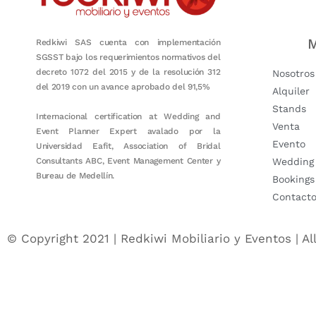
M
Redkiwi SAS cuenta con implementación
SGSST bajo los requerimientos normativos del
decreto 1072 del 2015 y de la resolución 312
Nosotros
del 2019 con un avance aprobado del 91,5%
Alquiler
Stands
Internacional certification at Wedding and
Venta
Event Planner Expert avalado por la
Evento
Universidad Eafit, Association of Bridal
Consultants ABC, Event Management Center y
Wedding
Bureau de Medellín.
Bookings
Contact
© Copyright 2021 | Redkiwi Mobiliario y Eventos | Al