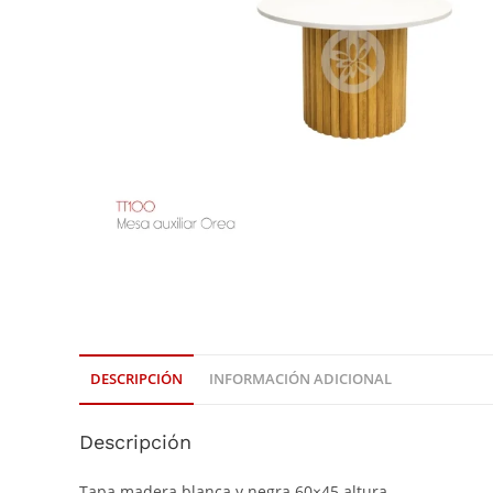
DESCRIPCIÓN
INFORMACIÓN ADICIONAL
Descripción
Tapa madera blanca y negra 60×45 altura