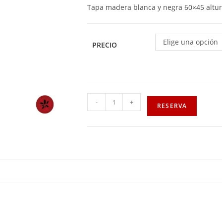
Tapa madera blanca y negra 60×45 altu
Elige una opción
PRECIO
-
+
RESERVA