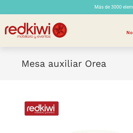
Más de 3000 elemen
No
Mesa auxiliar Orea