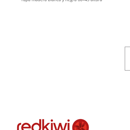
Nuestro objetivo es que cada servicio refleje nuestros valores hon