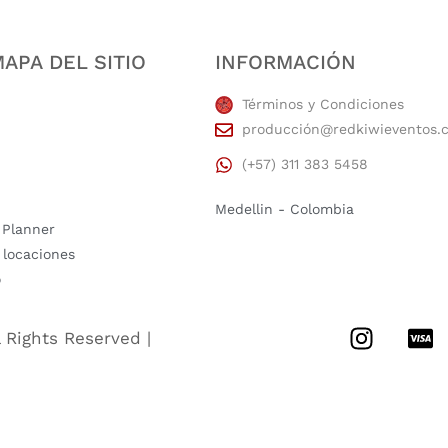
APA DEL SITIO
INFORMACIÓN
Términos y Condiciones
producción@redkiwieventos.
(+57) 311 383 5458
Medellin - Colombia
 Planner
 locaciones
o
l Rights Reserved |