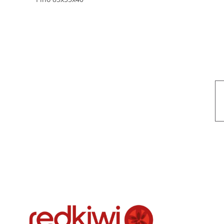
Nuestro objetivo es que cada servicio refleje nuestros valores hon