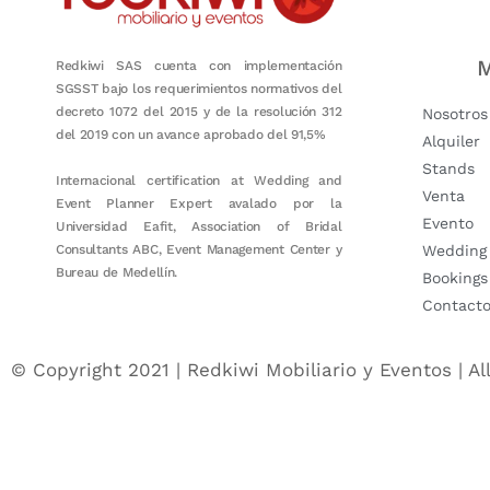
M
Redkiwi SAS cuenta con implementación
SGSST bajo los requerimientos normativos del
decreto 1072 del 2015 y de la resolución 312
Nosotros
del 2019 con un avance aprobado del 91,5%
Alquiler
Stands
Internacional certification at Wedding and
Venta
Event Planner Expert avalado por la
Evento
Universidad Eafit, Association of Bridal
Consultants ABC, Event Management Center y
Wedding
Bureau de Medellín.
Bookings
Contact
© Copyright 2021 | Redkiwi Mobiliario y Eventos | Al