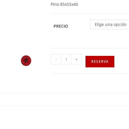
Pino 85x55x40
Elige una opción
PRECIO
-
+
RESERVA