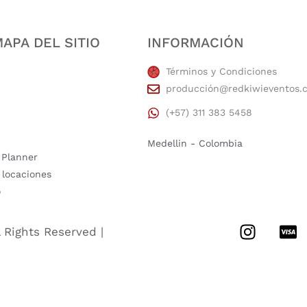
APA DEL SITIO
INFORMACIÓN
Términos y Condiciones
producción@redkiwieventos.
(+57) 311 383 5458
Medellin - Colombia
 Planner
 locaciones
o
l Rights Reserved |