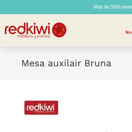
Más de 3000 elemen
No
Mesa auxilair Bruna