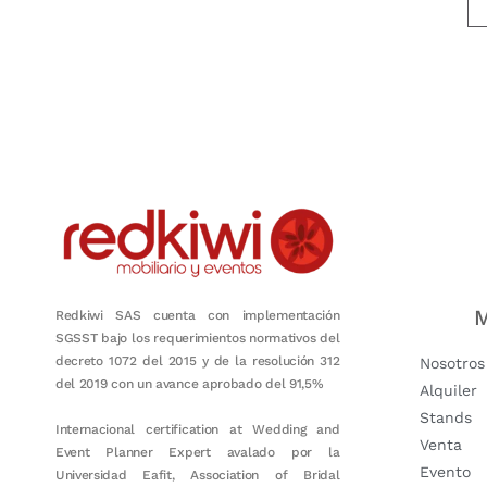
Nuestro objetivo es que cada servicio refleje nuestros valores hon
M
Redkiwi SAS cuenta con implementación
SGSST bajo los requerimientos normativos del
decreto 1072 del 2015 y de la resolución 312
Nosotros
del 2019 con un avance aprobado del 91,5%
Alquiler
Stands
Internacional certification at Wedding and
Venta
Event Planner Expert avalado por la
Evento
Universidad Eafit, Association of Bridal