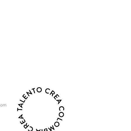
o, sostenibilidad y crecimiento.
com