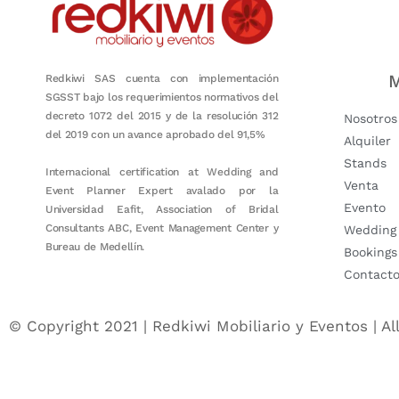
M
Redkiwi SAS cuenta con implementación
SGSST bajo los requerimientos normativos del
decreto 1072 del 2015 y de la resolución 312
Nosotros
del 2019 con un avance aprobado del 91,5%
Alquiler
Stands
Internacional certification at Wedding and
Venta
Event Planner Expert avalado por la
Evento
Universidad Eafit, Association of Bridal
Consultants ABC, Event Management Center y
Wedding
Bureau de Medellín.
Bookings
Contact
© Copyright 2021 | Redkiwi Mobiliario y Eventos | Al