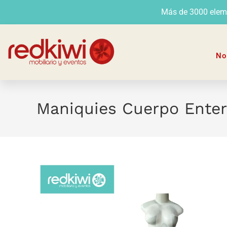
Más de 3000 elemen
No
Maniquies Cuerpo Ente