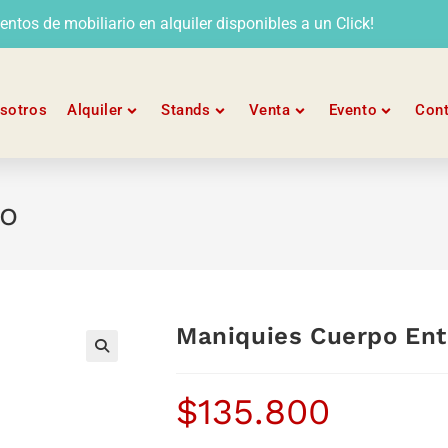
tos de mobiliario en alquiler disponibles a un Click!
sotros
Alquiler
Stands
Venta
Evento
Con
ro
Maniquies Cuerpo Ent
$
135.800