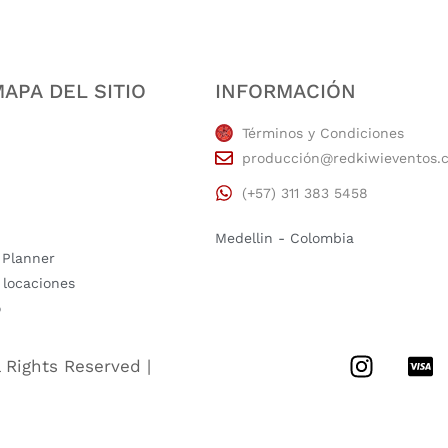
APA DEL SITIO
INFORMACIÓN
Términos y Condiciones
producción@redkiwieventos.
(+57) 311 383 5458
Medellin - Colombia
 Planner
 locaciones
o
l Rights Reserved |