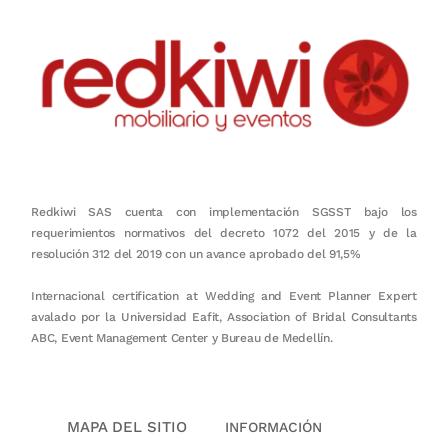
Redkiwi SAS cuenta con implementación SGSST bajo los
requerimientos normativos del decreto 1072 del 2015 y de la
resolución 312 del 2019 con un avance aprobado del 91,5%
Internacional certification at Wedding and Event Planner Expert
avalado por la Universidad Eafit, Association of Bridal Consultants
ABC, Event Management Center y Bureau de Medellín.
MAPA DEL SITIO
INFORMACIÓN