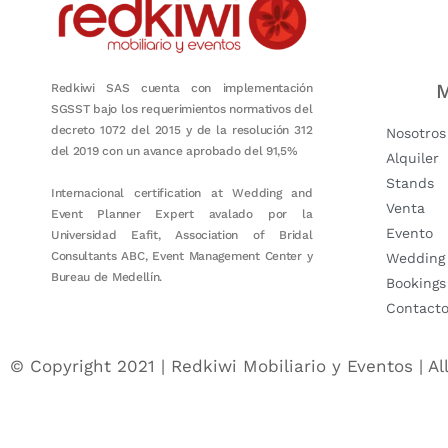
M
Redkiwi SAS cuenta con implementación
SGSST bajo los requerimientos normativos del
decreto 1072 del 2015 y de la resolución 312
Nosotros
del 2019 con un avance aprobado del 91,5%
Alquiler
Stands
Internacional certification at Wedding and
Venta
Event Planner Expert avalado por la
Evento
Universidad Eafit, Association of Bridal
Consultants ABC, Event Management Center y
Wedding
Bureau de Medellín.
Bookings
Contact
© Copyright 2021 | Redkiwi Mobiliario y Eventos | Al