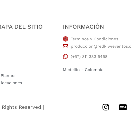
APA DEL SITIO
INFORMACIÓN
Términos y Condiciones
producción@redkiwieventos.
(+57) 311 383 5458
Medellin - Colombia
 Planner
 locaciones
o
l Rights Reserved |