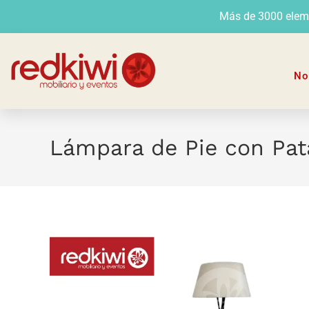
Más de 3000 elemen
No
Lámpara de Pie con Pat