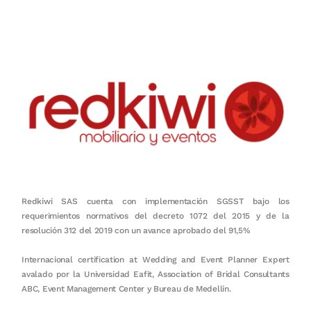
en equipo, sostenibilidad y crecimiento.
Redkiwi SAS cuenta con implementación SGSST bajo los
requerimientos normativos del decreto 1072 del 2015 y de la
resolución 312 del 2019 con un avance aprobado del 91,5%
Internacional certification at Wedding and Event Planner Expert
avalado por la Universidad Eafit, Association of Bridal Consultants
ABC, Event Management Center y Bureau de Medellín.