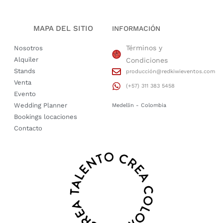
MAPA DEL SITIO
INFORMACIÓN
Términos y
Nosotros
Alquiler
Condiciones
Stands
producción@redkiwieventos.com
Venta
(+57) 311 383 5458
Evento
Wedding Planner
Medellin - Colombia
Bookings locaciones
Contacto