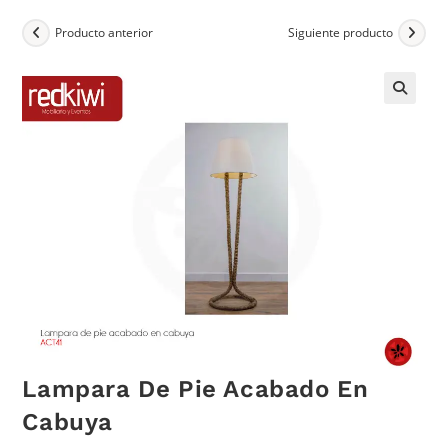
Producto anterior
Siguiente producto
Lampara De Pie Acabado En
Cabuya