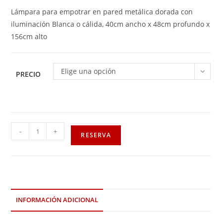
Lámpara para empotrar en pared metálica dorada con
iluminación Blanca o cálida, 40cm ancho x 48cm profundo x
156cm alto
Elige una opción
PRECIO
-
+
RESERVA
INFORMACIÓN ADICIONAL