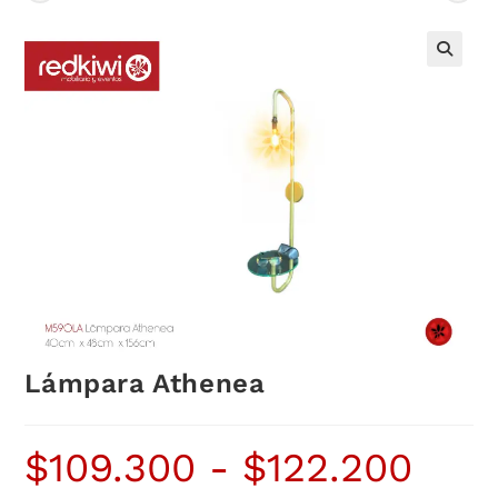
Lámpara Athenea
$
109.300
-
$
122.200