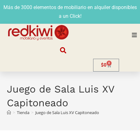
Más de 3000 elementos de mobiliario en alquiler disponibles
a un Click!
Nosotros
0
$
0
Alquiler
Stands
Juego de Sala Luis XV
Capitoneado
Venta
>
Tienda
>
Juego de Sala Luis XV Capitoneado
Evento
Contacto