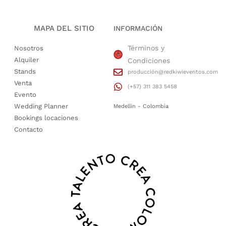
MAPA DEL SITIO
INFORMACIÓN
Términos y
Nosotros
Alquiler
Condiciones
Stands
producción@redkiwieventos.com
Venta
(+57) 311 383 5458
Evento
Wedding Planner
Medellin - Colombia
Bookings locaciones
Contacto