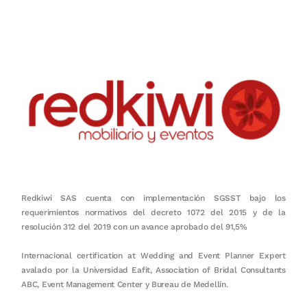
en equipo, sostenibilidad y crecimiento.
Redkiwi SAS cuenta con implementación SGSST bajo los
requerimientos normativos del decreto 1072 del 2015 y de la
resolución 312 del 2019 con un avance aprobado del 91,5%
Internacional certification at Wedding and Event Planner Expert
avalado por la Universidad Eafit, Association of Bridal Consultants
ABC, Event Management Center y Bureau de Medellín.