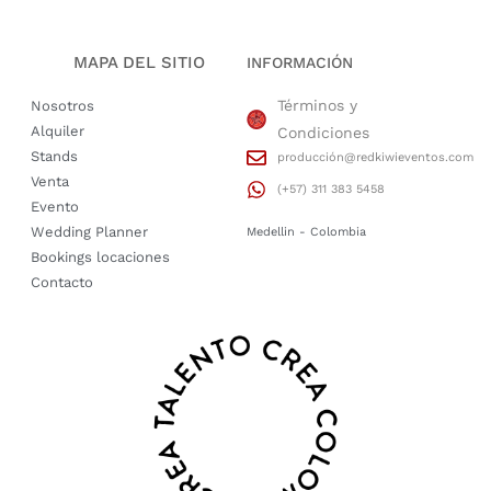
MAPA DEL SITIO
INFORMACIÓN
Términos y
Nosotros
Alquiler
Condiciones
Stands
producción@redkiwieventos.com
Venta
(+57) 311 383 5458
Evento
Wedding Planner
Medellin - Colombia
Bookings locaciones
Contacto