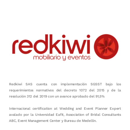
en equipo, sostenibilidad y crecimiento.
Redkiwi SAS cuenta con implementación SGSST bajo los
requerimientos normativos del decreto 1072 del 2015 y de la
resolución 312 del 2019 con un avance aprobado del 91,5%
Internacional certification at Wedding and Event Planner Expert
avalado por la Universidad Eafit, Association of Bridal Consultants
ABC, Event Management Center y Bureau de Medellín.