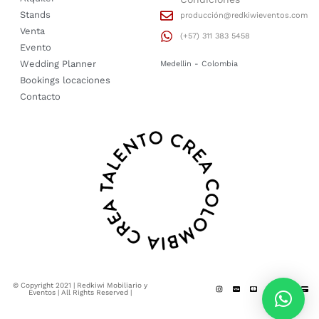
Stands
producción@redkiwieventos.com
Venta
(+57) 311 383 5458
Evento
Wedding Planner
Medellin - Colombia
Bookings locaciones
Contacto
© Copyright 2021 | Redkiwi Mobiliario y
Eventos | All Rights Reserved |