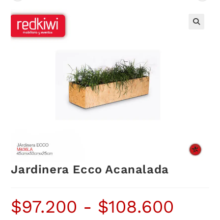
Jardinera Ecco Acanalada
$
97.200
-
$
108.600