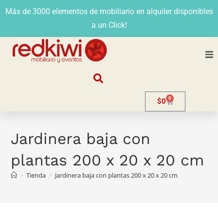
Más de 3000 elementos de mobiliario en alquiler disponibles
a un Click!
Nosotros
0
$
0
Alquiler
Stands
Jardinera baja con
plantas 200 x 20 x 20 cm
Venta
>
Tienda
>
Jardinera baja con plantas 200 x 20 x 20 cm
Evento
Contacto