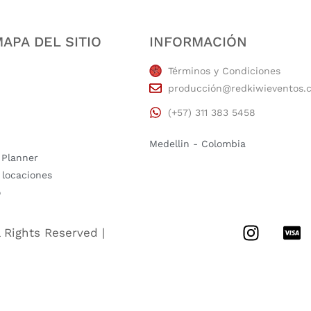
APA DEL SITIO
INFORMACIÓN
Términos y Condiciones
producción@redkiwieventos.
(+57) 311 383 5458
Medellin - Colombia
 Planner
 locaciones
o
l Rights Reserved |