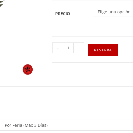
Elige una opción
PRECIO
-
+
RESERVA
Por Feria (Max 3 Días)