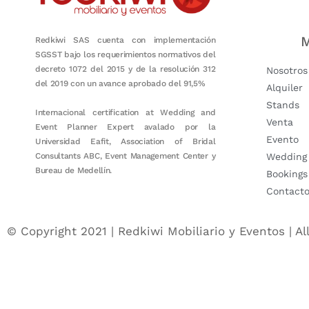
M
Redkiwi SAS cuenta con implementación
SGSST bajo los requerimientos normativos del
decreto 1072 del 2015 y de la resolución 312
Nosotros
del 2019 con un avance aprobado del 91,5%
Alquiler
Stands
Internacional certification at Wedding and
Venta
Event Planner Expert avalado por la
Evento
Universidad Eafit, Association of Bridal
Consultants ABC, Event Management Center y
Wedding
Bureau de Medellín.
Bookings
Contact
© Copyright 2021 | Redkiwi Mobiliario y Eventos | Al