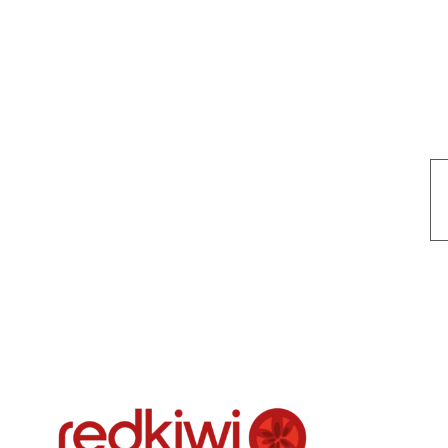
Nuestro objetivo es que cada servicio refleje nuestros valores hon