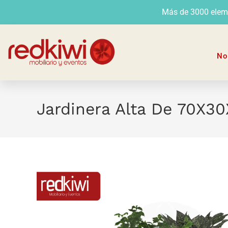
Más de 3000 elemen
No
Jardinera Alta De 70X3