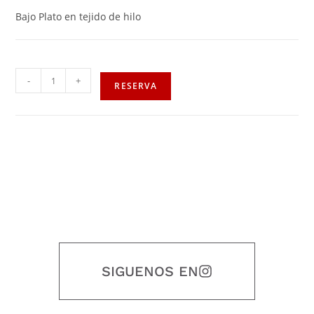
Bajo Plato en tejido de hilo
-
+
RESERVA
SIGUENOS EN