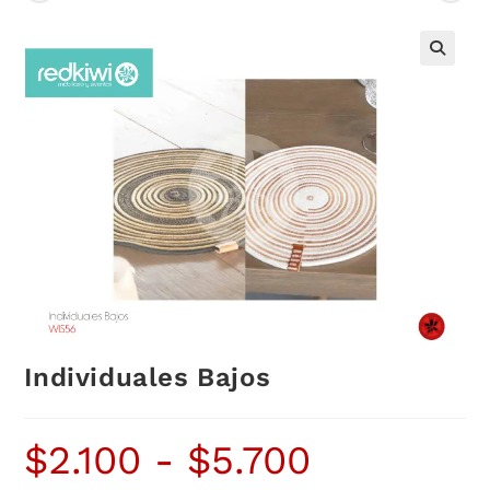
Individuales Bajos
$
2.100
-
$
5.700