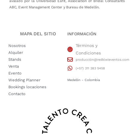
avalado por la Universidad Eafit, Association of Bridal Consultants
ABC, Event Management Center y Bureau de Medellín.
MAPA DEL SITIO
INFORMACIÓN
Términos y
Nosotros
Alquiler
Condiciones
Stands
producción@redkiwieventos.com
Venta
(+57) 311 383 5458
Evento
Wedding Planner
Medellin - Colombia
Bookings locaciones
Contacto