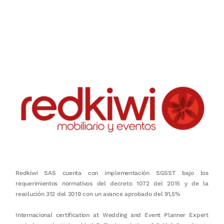
Nuestro objetivo es que cada servicio refleje nuestros valores
honestidad, puntualidad, calidad, responsabilidad, creatividad, trabajo
en equipo, sostenibilidad y crecimiento.
Redkiwi SAS cuenta con implementación SGSST bajo los
requerimientos normativos del decreto 1072 del 2015 y de la
resolución 312 del 2019 con un avance aprobado del 91,5%
Internacional certification at Wedding and Event Planner Expert