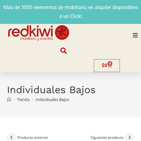
Más de 3000 elementos de mobiliario en alquiler disponibles
a un Click!
Nosotros
0
$
0
Alquiler
Stands
Individuales Bajos
>
Tienda
>
Individuales Bajos
Venta
Evento
Contacto
Producto anterior
Siguiente producto