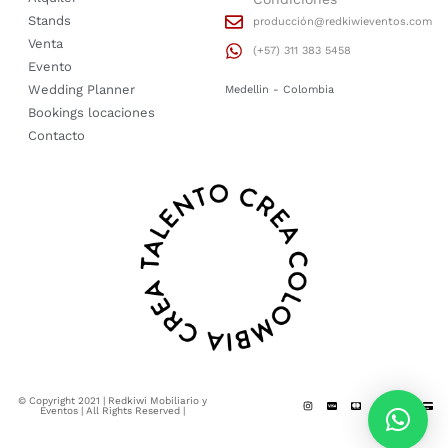
Stands
producción@redkiwieventos.com
Venta
(+57) 311 383 5458
Evento
Wedding Planner
Medellin - Colombia
Bookings locaciones
Contacto
© Copyright 2021 | Redkiwi Mobiliario y
Eventos | All Rights Reserved |