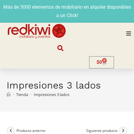
Más de 3000 elementos de mobiliario en alquiler disponibles
a un Click!
Nosotros
0
$
0
Alquiler
Stands
Impresiones 3 lados
>
Tienda
>
Impresiones 3 lados
Venta
Evento
Contacto
Producto anterior
Siguiente producto