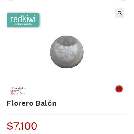
Florero Balón
$
7.100