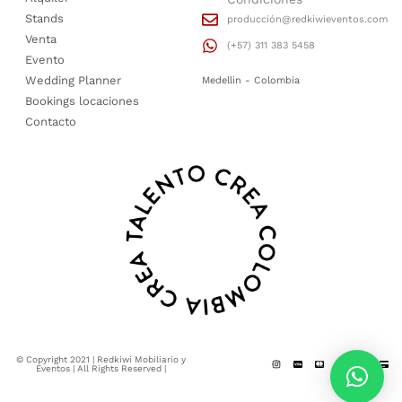
Stands
producción@redkiwieventos.com
Venta
(+57) 311 383 5458
Evento
Wedding Planner
Medellin - Colombia
Bookings locaciones
Contacto
© Copyright 2021 | Redkiwi Mobiliario y
Eventos | All Rights Reserved |