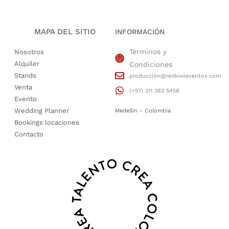
MAPA DEL SITIO
INFORMACIÓN
Términos y
Nosotros
Alquiler
Condiciones
Stands
producción@redkiwieventos.com
Venta
(+57) 311 383 5458
Evento
Wedding Planner
Medellin - Colombia
Bookings locaciones
Contacto