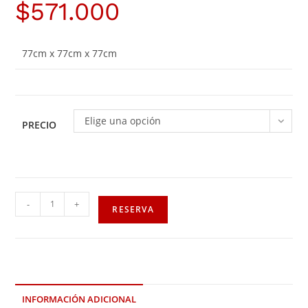
$
571.000
77cm x 77cm x 77cm
Elige una opción
PRECIO
-
+
RESERVA
INFORMACIÓN ADICIONAL