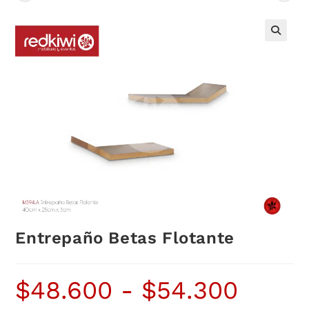
Entrepaño Betas Flotante
$
48.600
-
$
54.300