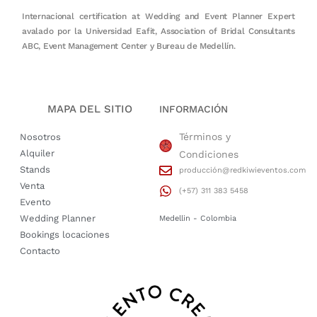
Internacional certification at Wedding and Event Planner Expert
avalado por la Universidad Eafit, Association of Bridal Consultants
ABC, Event Management Center y Bureau de Medellín.
MAPA DEL SITIO
INFORMACIÓN
Términos y
Nosotros
Alquiler
Condiciones
Stands
producción@redkiwieventos.com
Venta
(+57) 311 383 5458
Evento
Wedding Planner
Medellin - Colombia
Bookings locaciones
Contacto