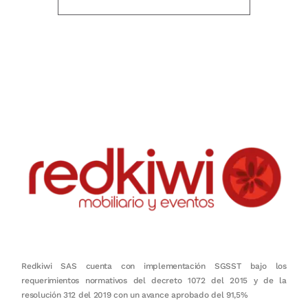
Nuestro objetivo es que cada servicio refleje nuestros valores
honestidad, puntualidad, calidad, responsabilidad, creatividad, trabajo
en equipo, sostenibilidad y crecimiento.
Redkiwi SAS cuenta con implementación SGSST bajo los
requerimientos normativos del decreto 1072 del 2015 y de la
resolución 312 del 2019 con un avance aprobado del 91,5%