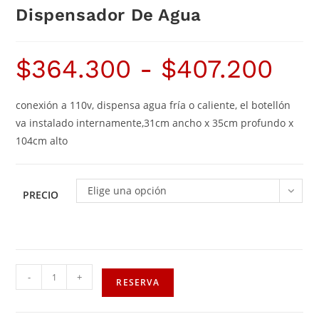
Dispensador De Agua
$
364.300
-
$
407.200
conexión a 110v, dispensa agua fría o caliente, el botellón
va instalado internamente,31cm ancho x 35cm profundo x
104cm alto
Elige una opción
PRECIO
-
+
RESERVA