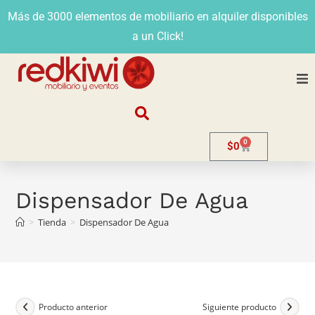
Más de 3000 elementos de mobiliario en alquiler disponibles
a un Click!
Nosotros
0
$
0
Alquiler
Stands
Dispensador De Agua
>
Tienda
>
Dispensador De Agua
Venta
Evento
Contacto
Producto anterior
Siguiente producto