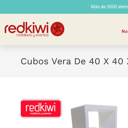
Más de 3000 elemen
No
Cubos Vera De 40 X 40 