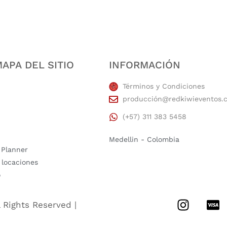
APA DEL SITIO
INFORMACIÓN
Términos y Condiciones
producción@redkiwieventos.
(+57) 311 383 5458
Medellin - Colombia
 Planner
 locaciones
o
l Rights Reserved |