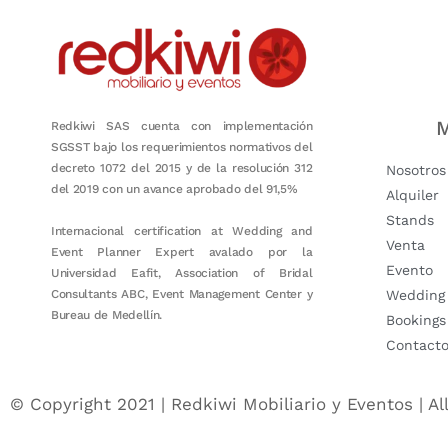
M
Redkiwi SAS cuenta con implementación
SGSST bajo los requerimientos normativos del
decreto 1072 del 2015 y de la resolución 312
Nosotros
del 2019 con un avance aprobado del 91,5%
Alquiler
Stands
Internacional certification at Wedding and
Venta
Event Planner Expert avalado por la
Evento
Universidad Eafit, Association of Bridal
Consultants ABC, Event Management Center y
Wedding
Bureau de Medellín.
Bookings
Contact
© Copyright 2021 | Redkiwi Mobiliario y Eventos | Al