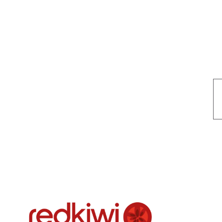
Nuestro objetivo es que cada servicio refleje nuestros valores hon