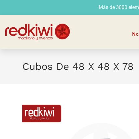
Más de 3000 elemen
No
Cubos De 48 X 48 X 78