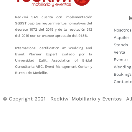
M
Redkiwi SAS cuenta con implementación
SGSST bajo los requerimientos normativos del
decreto 1072 del 2015 y de la resolución 312
Nosotros
del 2019 con un avance aprobado del 91,5%
Alquiler
Stands
Internacional certification at Wedding and
Venta
Event Planner Expert avalado por la
Evento
Universidad Eafit, Association of Bridal
Consultants ABC, Event Management Center y
Wedding
Bureau de Medellín.
Bookings
Contact
© Copyright 2021 | Redkiwi Mobiliario y Eventos | Al