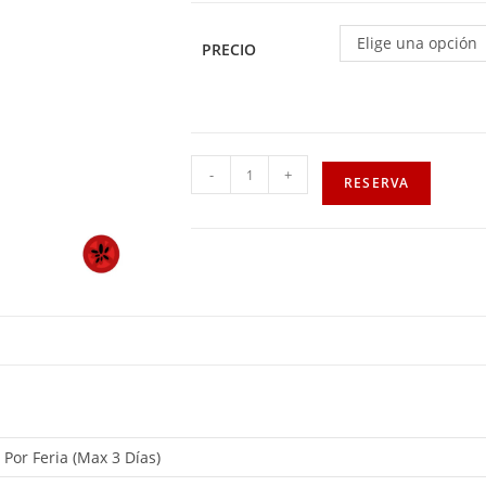
Elige una opción
PRECIO
-
+
RESERVA
, Por Feria (Max 3 Días)