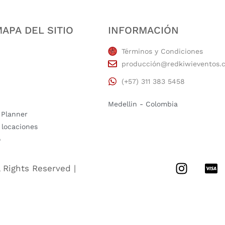
APA DEL SITIO
INFORMACIÓN
Términos y Condiciones
producción@redkiwieventos.
(+57) 311 383 5458
Medellin - Colombia
 Planner
 locaciones
o
l Rights Reserved |