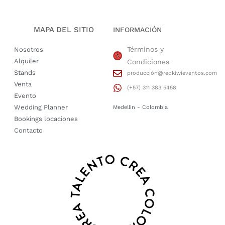
MAPA DEL SITIO
INFORMACIÓN
Términos y
Nosotros
Alquiler
Condiciones
Stands
producción@redkiwieventos.com
Venta
(+57) 311 383 5458
Evento
Wedding Planner
Medellin - Colombia
Bookings locaciones
Contacto