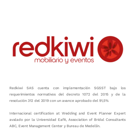
en equipo, sostenibilidad y crecimiento.
Redkiwi SAS cuenta con implementación SGSST bajo los
requerimientos normativos del decreto 1072 del 2015 y de la
resolución 312 del 2019 con un avance aprobado del 91,5%
Internacional certification at Wedding and Event Planner Expert
avalado por la Universidad Eafit, Association of Bridal Consultants
ABC, Event Management Center y Bureau de Medellín.