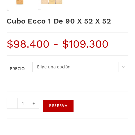
Cubo Ecco 1 De 90 X 52 X 52
$
98.400
-
$
109.300
Elige una opción
PRECIO
-
+
RESERVA