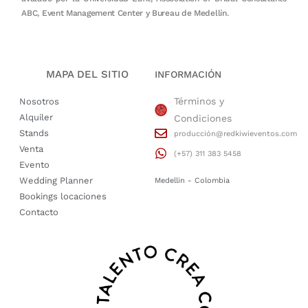
ABC, Event Management Center y Bureau de Medellín.
MAPA DEL SITIO
INFORMACIÓN
Términos y
Nosotros
Alquiler
Condiciones
Stands
producción@redkiwieventos.com
Venta
(+57) 311 383 5458
Evento
Wedding Planner
Medellin - Colombia
Bookings locaciones
Contacto