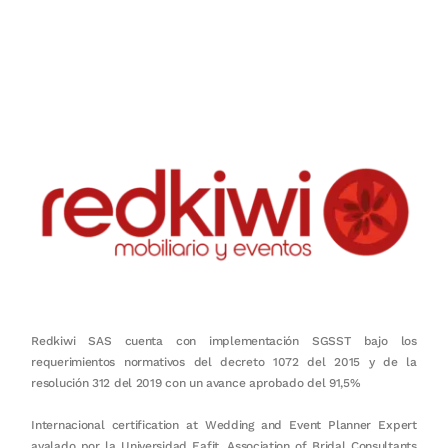
Nuestro objetivo es que cada servicio refleje nuestros valores
honestidad, puntualidad, calidad, responsabilidad, creatividad, trabajo
en equipo, sostenibilidad y crecimiento.
Redkiwi SAS cuenta con implementación SGSST bajo los
requerimientos normativos del decreto 1072 del 2015 y de la
resolución 312 del 2019 con un avance aprobado del 91,5%
Internacional certification at Wedding and Event Planner Expert
avalado por la Universidad Eafit, Association of Bridal Consultants