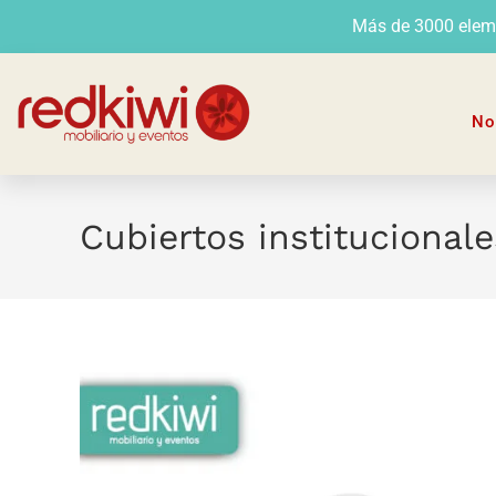
Más de 3000 elemen
No
Cubiertos institucionale