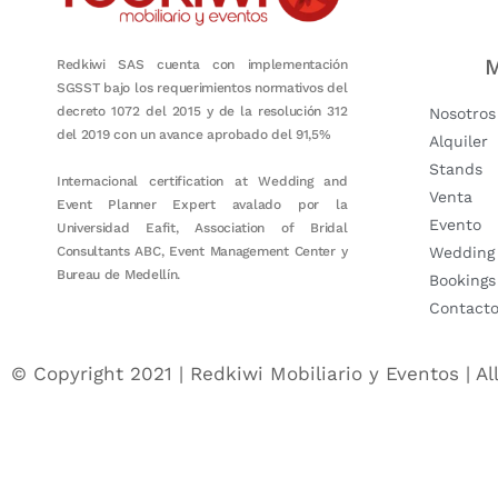
M
Redkiwi SAS cuenta con implementación
SGSST bajo los requerimientos normativos del
decreto 1072 del 2015 y de la resolución 312
Nosotros
del 2019 con un avance aprobado del 91,5%
Alquiler
Stands
Internacional certification at Wedding and
Venta
Event Planner Expert avalado por la
Evento
Universidad Eafit, Association of Bridal
Consultants ABC, Event Management Center y
Wedding
Bureau de Medellín.
Bookings
Contact
© Copyright 2021 | Redkiwi Mobiliario y Eventos | Al