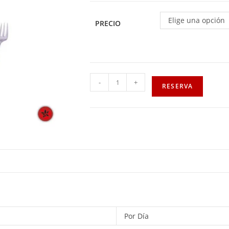
Elige una opción
PRECIO
-
+
RESERVA
Por Día