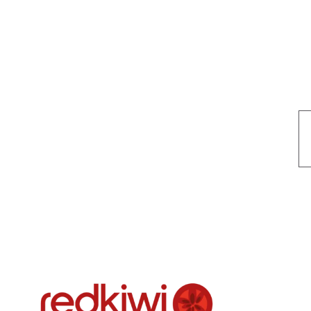
Nuestro objetivo es que cada servicio refleje nuestros valores hon