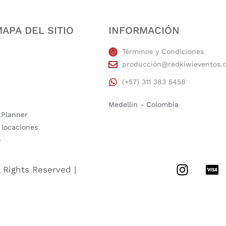
APA DEL SITIO
INFORMACIÓN
Términos y Condiciones
producción@redkiwieventos.
(+57) 311 383 5458
Medellin - Colombia
 Planner
 locaciones
o
l Rights Reserved |