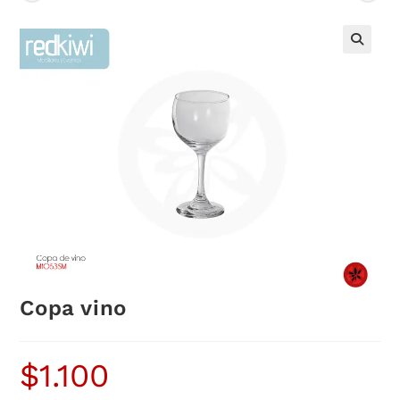
Copa vino
$
1.100