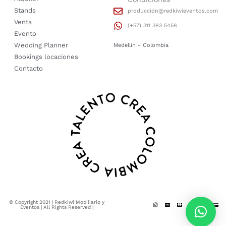
Stands
producción@redkiwieventos.com
Venta
(+57) 311 383 5458
Evento
Wedding Planner
Medellin - Colombia
Bookings locaciones
Contacto
© Copyright 2021 | Redkiwi Mobiliario y
Eventos | All Rights Reserved |