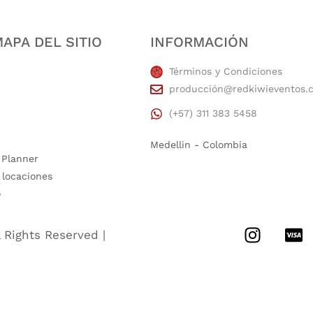
APA DEL SITIO
INFORMACIÓN
Términos y Condiciones
producción@redkiwieventos.
(+57) 311 383 5458
Medellin - Colombia
 Planner
 locaciones
o
l Rights Reserved |