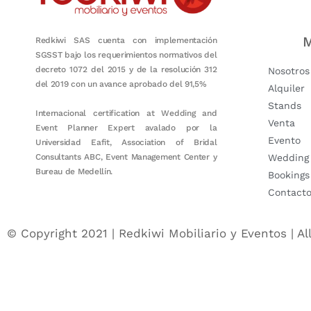
M
Redkiwi SAS cuenta con implementación
SGSST bajo los requerimientos normativos del
decreto 1072 del 2015 y de la resolución 312
Nosotros
del 2019 con un avance aprobado del 91,5%
Alquiler
Stands
Internacional certification at Wedding and
Venta
Event Planner Expert avalado por la
Evento
Universidad Eafit, Association of Bridal
Consultants ABC, Event Management Center y
Wedding
Bureau de Medellín.
Bookings
Contact
© Copyright 2021 | Redkiwi Mobiliario y Eventos | Al