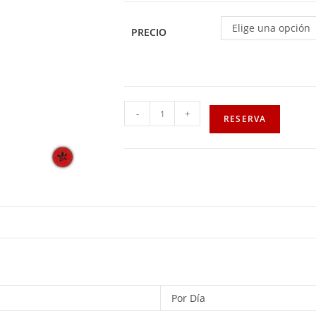
Elige una opción
PRECIO
-
+
RESERVA
Por Día