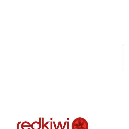
Nuestro objetivo es que cada servicio refleje nuestros valores hon