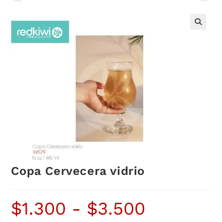
Copa Cervecera vidrio
$
1.300
-
$
3.500