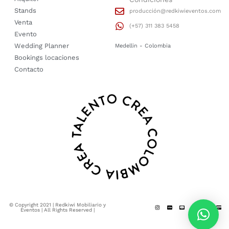
Stands
producción@redkiwieventos.com
Venta
(+57) 311 383 5458
Evento
Wedding Planner
Medellin - Colombia
Bookings locaciones
Contacto
© Copyright 2021 | Redkiwi Mobiliario y
Eventos | All Rights Reserved |